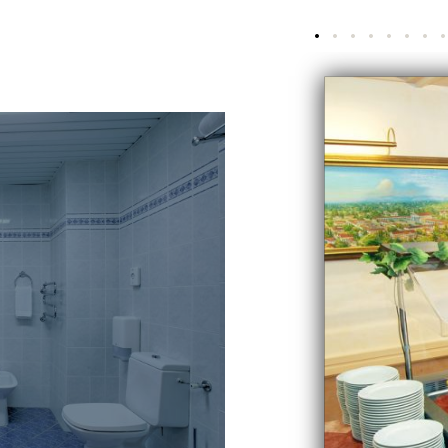
1
2
3
4
5
6
7