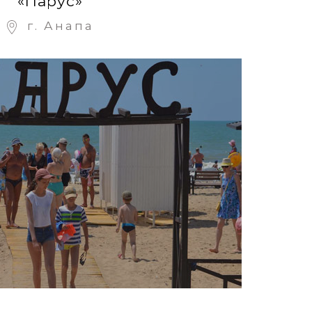
«Парус»
г. Анапа