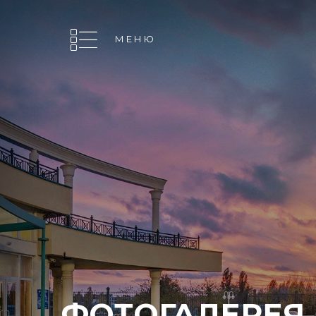
МЕНЮ
МЕНЮ
ФОТОГАЛЕРЕЯ