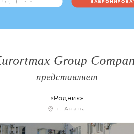
urortmax Group Compa
представляет
«Родник»
г. Анапа