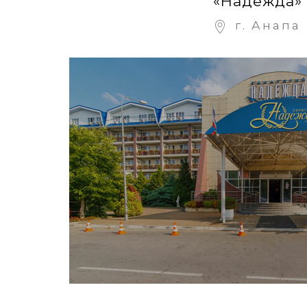
«Надежда»
г. Анапа