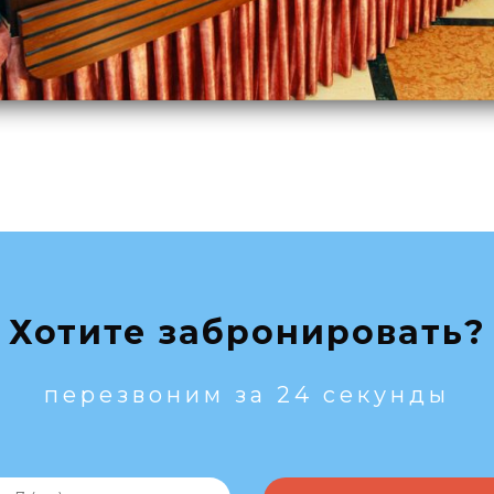
Хотите забронировать?
перезвоним за 24 секунды