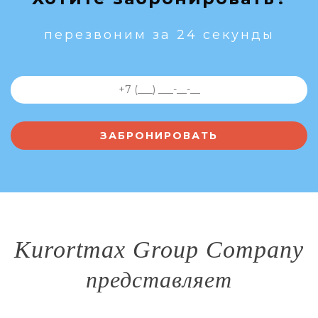
перезвоним за 24 секунды
Kurortmax Group Company
представляет