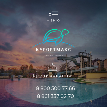
МЕНЮ
бронирование
8 800 500 77 66
8 861 337 02 70