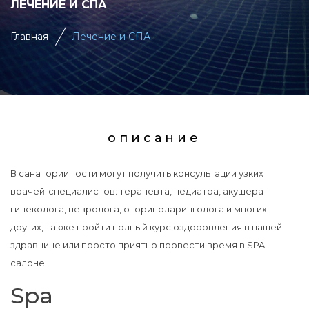
ЛЕЧЕНИЕ И СПА
Главная
Лечение и СПА
описание
В санатории гости могут получить консультации узких
врачей-специалистов: терапевта, педиатра, акушера-
гинеколога, невролога, оториноларинголога и многих
других, также пройти полный курс оздоровления в нашей
здравнице или просто приятно провести время в SPA
салоне.
Spa