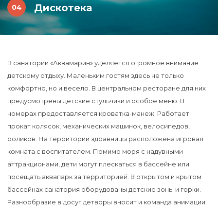
Дискотека
В санатории «Аквамарин» уделяется огромное внимание
детскому отдыху. Маленьким гостям здесь не только
комфортно, но и весело. В центральном ресторане для них
предусмотрены детские стульчики и особое меню. В
номерах предоставляется кроватка-манеж. Работает
прокат колясок, механических машинок, велосипедов,
роликов. На территории здравницы расположена игровая
комната с воспитателем. Помимо моря с надувными
аттракционами, дети могут плескаться в бассейне или
посещать аквапарк за территорией. В открытом и крытом
бассейнах санатория оборудованы детские зоны и горки.
Разнообразие в досуг детворы вносит и команда анимации.