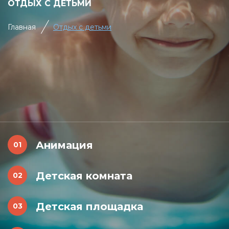
ОТДЫХ С ДЕТЬМИ
Главная
Отдых с детьми
Анимация
Детская комната
Детская площадка