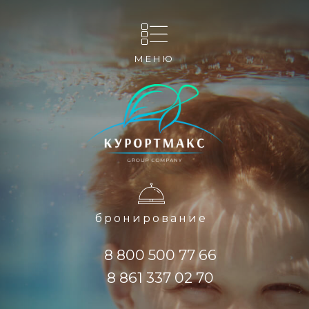
МЕНЮ
бронирование
8 800 500 77 66
8 861 337 02 70