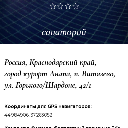
санаторий
Россия, Краснодарский край,
город курорт Анапа, п. Витязево,
ул. Горького/Шардоне, 42/1
Координаты для GPS навигаторов:
44.984906, 37.263052