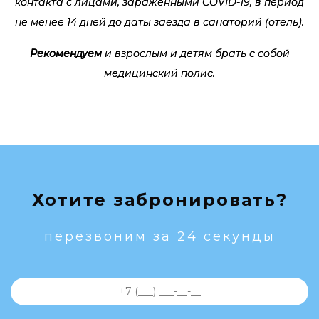
контакта с лицами, зараженными COVID-19, в период
не менее 14 дней до даты заезда в санаторий (отель).
Рекомендуем
и взрослым и детям брать с собой
медицинский полис.
Хотите забронировать?
перезвоним за 24 секунды