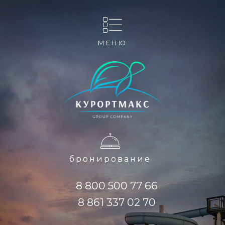
МЕНЮ
бронирование
8 800 500 77 66
8 861 337 02 70