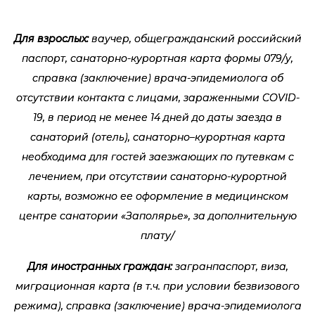
Для взрослых:
ваучер, общегражданский российский
паспорт, санаторно-курортная карта формы 079/у,
справка (заключение) врача-эпидемиолога об
отсутствии контакта с лицами, зараженными COVID-
19, в период не менее 14 дней до даты заезда в
санаторий (отель), санаторно–курортная карта
необходима для гостей заезжающих по путевкам с
лечением, при отсутствии санаторно-курортной
карты, возможно ее оформление в медицинском
центре санатории «Заполярье», за дополнительную
плату/
Для иностранных граждан:
загранпаспорт, виза,
миграционная карта (в т.ч. при условии безвизового
режима), справка (заключение) врача-эпидемиолога