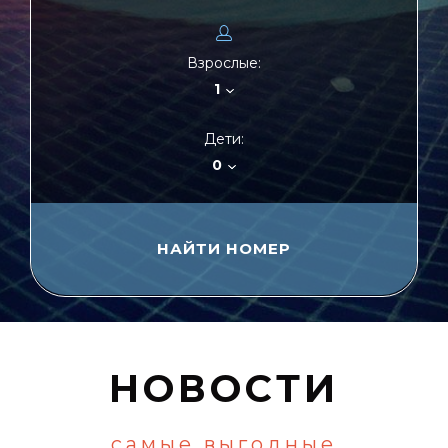
Взрослые:
1
Дети:
0
НОВОСТИ
самые выгодные