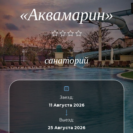
«Аквамарин»
санаторий
Заезд:
Выезд: