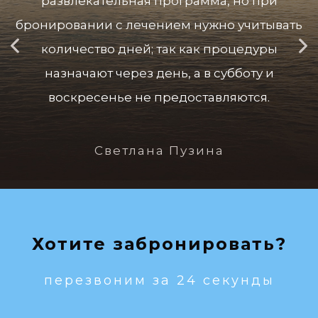
развлекательная программа, но при
бронировании с лечением нужно учитывать
количество дней; так как процедуры
назначают через день, а в субботу и
воскресенье не предоставляются.
Светлана Пузина
Хотите забронировать?
перезвоним за 24 секунды