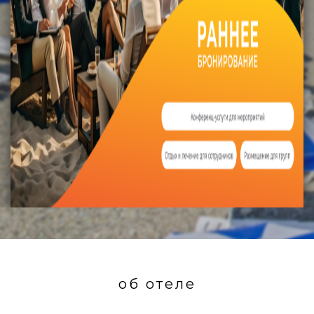
об отеле