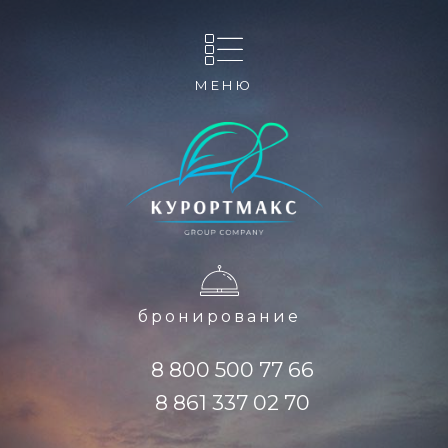
МЕНЮ
бронирование
8 800 500 77 66
8 861 337 02 70