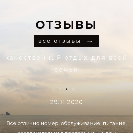
ОТЗЫВЫ
все отзывы
качественный отдых для всей
семьи
29.11.2020
Все отлично номер, обслуживание, питание,