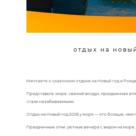
отдых на новы
Мечтаете о сказочном отдыхе на Новый год и Рожд
Представьте: море, свежий воздух, праздничная ат
стали незабываемыми.
Отдых на Новый год 2026 у моря — это больше, чем 
Праздничные огни, уютные вечера с видом на море,