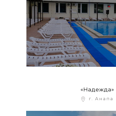
«Надежда»
г. Анапа