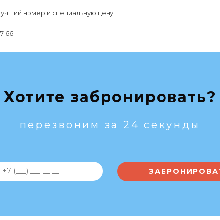
лучший номер и специальную цену.
7 66
Хотите забронировать?
перезвоним за 24 секунды