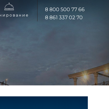
8 800 500 77 66
8 800 500 77 66
нирование
нирование
8 861 337 02 70
8 861 337 02 70