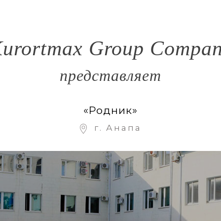
urortmax Group Compa
представляет
«Родник»
г. Анапа