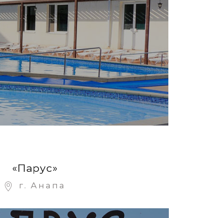
«Парус»
г. Анапа