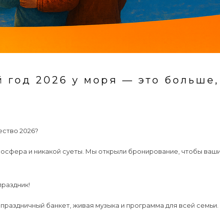
й год 2026 у моря — это больше,
ество 2026?
мосфера и никакой суеты. Мы открыли бронирование, чтобы ваши
праздник!
 праздничный банкет, живая музыка и программа для всей семьи.