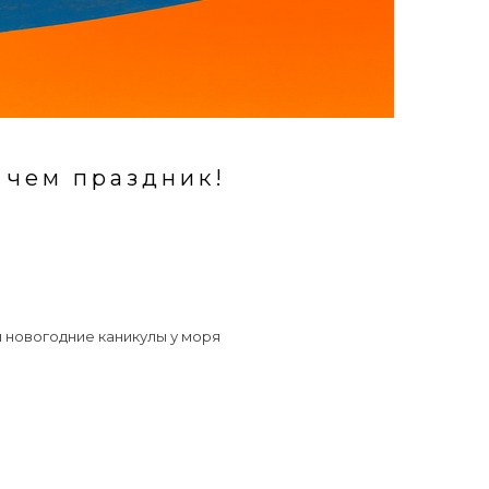
 чем праздник!
 новогодние каникулы у моря