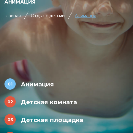
АНИМАЦИЯ
Главная
Отдых с детьми
Анимация
Анимация
Детская комната
Детская площадка