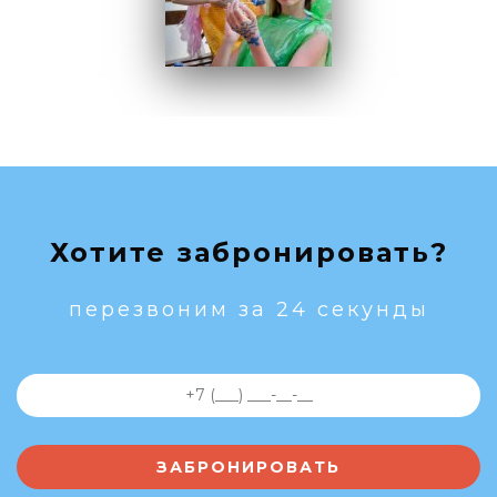
Хотите забронировать?
перезвоним за 24 секунды