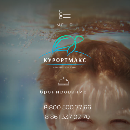
МЕНЮ
бронирование
8 800 500 77 66
8 861 337 02 70