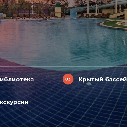
иблиотека
Крытый бассей
кскурсии