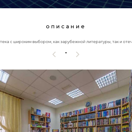
описание
отека с широким выбором, как зарубежной литературы, так и оте