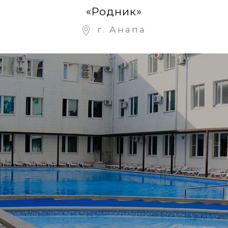
«Родник»
г. Анапа