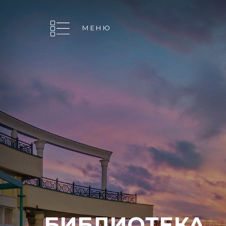
МЕНЮ
МЕНЮ
БИБЛИОТЕКА