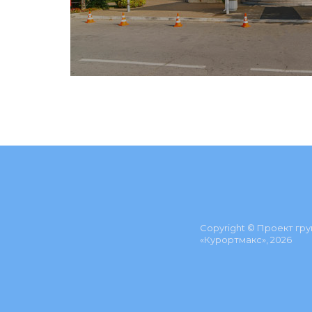
Copyright © Проект гр
«Курортмакс», 2026