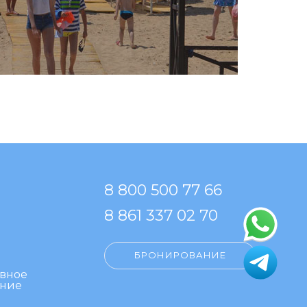
8 800 500 77 66
8 861 337 02 70
БРОНИРОВАНИЕ
вное
ание