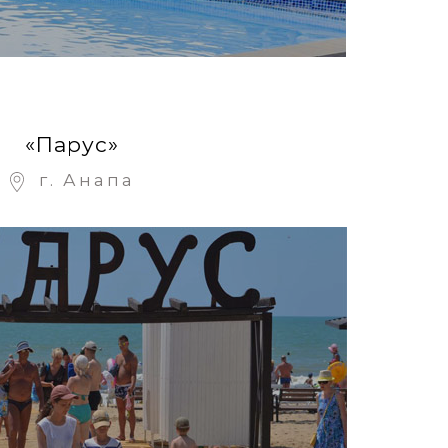
«Парус»
г. Анапа